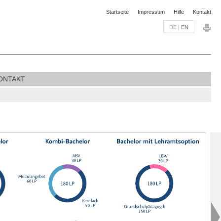
Startseite
Impressum
Hilfe
Kontakt
DE
|
EN
ONTAKT