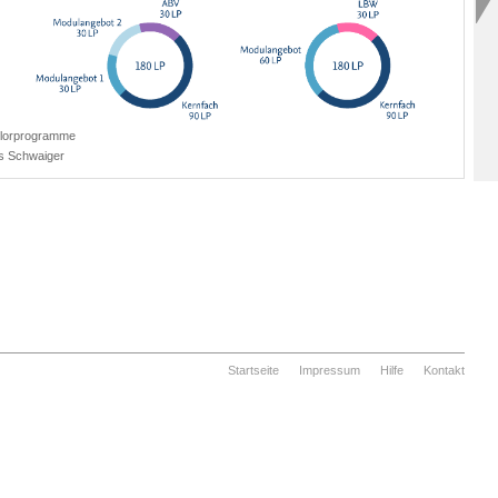
elorprogramme
 Schwaiger
Startseite
Impressum
Hilfe
Kontakt