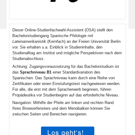
Dieser Online-Studienfachwahl-Assistent (OSA) stellt den
Bachelorstudiengang
Spanische Philologie mit
Lateinamerikanistik
(Kernfach) an der Freien Universität Berlin
vor. Sie erhalten u.a. Einblick in Studieninhalte, den
Studienalltag am Institut und mögliche Perspektiven nach dem
Studienabschluss.
Achtung: Zugangsvoraussetzung für das Bachelorstudium ist
das
Sprachniveau B1
einer Standardvariation des
Spanischen. Das Sprachniveau kann durch eine Reihe von
Zertifikaten oder einen Einstufungstest nachgewiesen werden.
Für alle, die erst mit dem Spracherwerb beginnen, führen
Propädeutika vor Studienbeginn auf das erforderliche Niveau.
Navigation: Mithilfe der Pfeile am linken und rechten Rand
Ihres Browserfensters und dem Menübalken können Sie
zwischen Seiten und Bereichen navigieren.