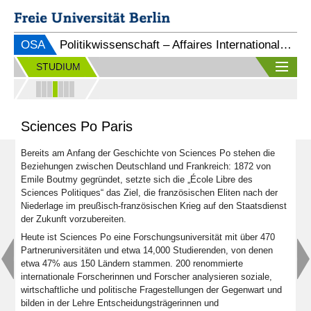
OSA
Politikwissenschaft – Affaires Internationales/Affaires Européennes (M.A.)
STUDIUM
Sciences Po Paris
Bereits am Anfang der Geschichte von Sciences Po stehen die
Beziehungen zwischen Deutschland und Frankreich: 1872 von
Emile Boutmy gegründet, setzte sich die „École Libre des
Sciences Politiques“ das Ziel, die französischen Eliten nach der
Niederlage im preußisch-französischen Krieg auf den Staatsdienst
der Zukunft vorzubereiten.
Heute ist Sciences Po eine Forschungsuniversität mit über 470
Partneruniversitäten und etwa 14,000 Studierenden, von denen
etwa 47% aus 150 Ländern stammen. 200 renommierte
internationale Forscherinnen und Forscher analysieren soziale,
wirtschaftliche und politische Fragestellungen der Gegenwart und
bilden in der Lehre Entscheidungsträgerinnen und