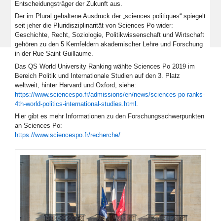
Entscheidungsträger der Zukunft aus.
Der im Plural gehaltene Ausdruck der „sciences politiques“ spiegelt
seit jeher die Pluridisziplinarität von Sciences Po wider:
Geschichte, Recht, Soziologie, Politikwissenschaft und Wirtschaft
gehören zu den 5 Kernfeldern akademischer Lehre und Forschung
in der Rue Saint Guillaume.
Das QS World University Ranking wählte Sciences Po 2019 im
Bereich Politik und Internationale Studien auf den 3. Platz
weltweit, hinter Harvard und Oxford, siehe:
https://www.sciencespo.fr/admissions/en/news/sciences-po-ranks-
4th-world-politics-international-studies.html
.
Hier gibt es mehr Informationen zu den Forschungsschwerpunkten
an Sciences Po:
https://www.sciencespo.fr/recherche/