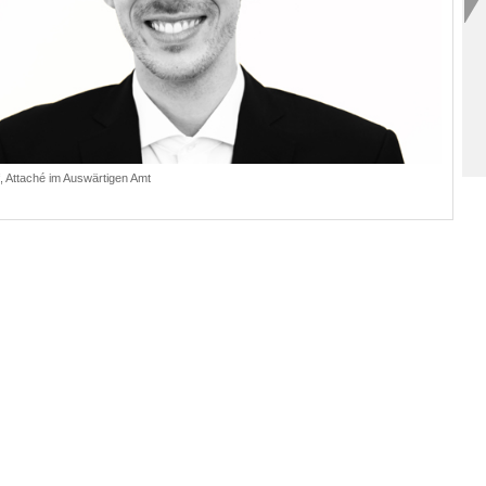
, Attaché im Auswärtigen Amt