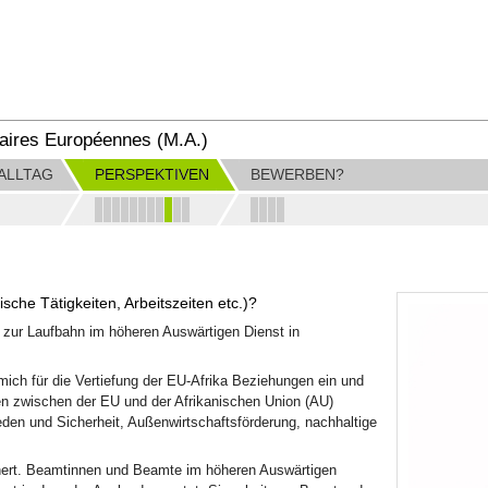
ffaires Européennes (M.A.)
ALLTAG
PERSPEKTIVEN
BEWERBEN?
ische Tätigkeiten, Arbeitszeiten etc.)?
 zur Laufbahn im höheren Auswärtigen Dienst in
mich für die Vertiefung der EU-Afrika Beziehungen ein und
fen zwischen der EU und der Afrikanischen Union (AU)
den und Sicherheit, Außenwirtschaftsförderung, nachhaltige
chert. Beamtinnen und Beamte im höheren Auswärtigen