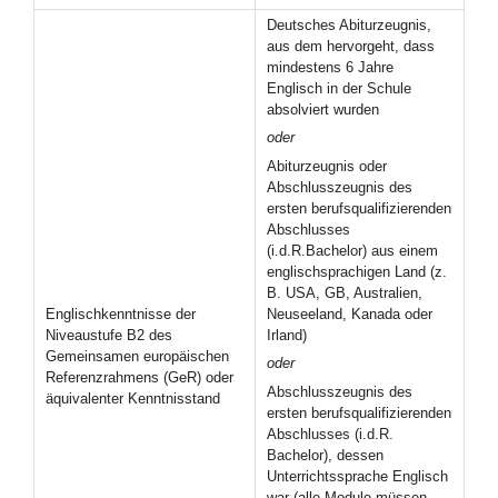
Deutsches Abiturzeugnis,
aus dem hervorgeht, dass
mindestens 6 Jahre
Englisch in der Schule
absolviert wurden
oder
Abiturzeugnis oder
Abschlusszeugnis des
ersten berufsqualifizierenden
Abschlusses
(i.d.R.Bachelor) aus einem
englischsprachigen Land (z.
B. USA, GB, Australien,
Englischkenntnisse der
Neuseeland, Kanada oder
Niveaustufe B2 des
Irland)
Gemeinsamen europäischen
oder
Referenzrahmens (GeR) oder
Abschlusszeugnis des
äquivalenter Kenntnisstand
ersten berufsqualifizierenden
Abschlusses (i.d.R.
Bachelor), dessen
Unterrichtssprache Englisch
war (alle Module müssen