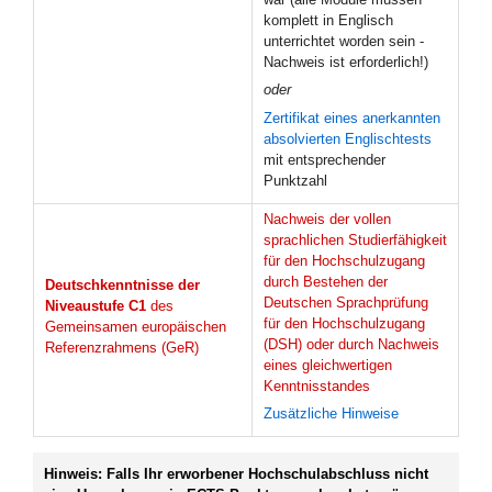
komplett in Englisch
unterrichtet worden sein -
Nachweis ist erforderlich!)
oder
Zertifikat eines anerkannten
absolvierten Englischtests
mit entsprechender
Punktzahl
Nachweis der vollen
sprachlichen Studierfähigkeit
für den Hochschulzugang
durch Bestehen der
Deutschkenntnisse der
Deutschen Sprachprüfung
Niveaustufe C1
des
für den Hochschulzugang
Gemeinsamen europäischen
(DSH) oder durch Nachweis
Referenzrahmens (GeR)
eines gleichwertigen
Kenntnisstandes
Zusätzliche Hinweise
Hinweis: Falls Ihr erworbener Hochschulabschluss nicht