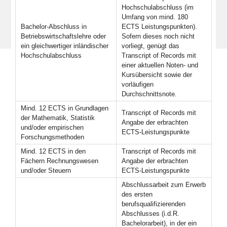
Hochschulabschluss (im
Umfang von mind. 180
Bachelor-Abschluss in
ECTS Leistungspunkten).
Betriebswirtschaftslehre oder
Sofern dieses noch nicht
ein gleichwertiger inländischer
vorliegt, genügt das
Hochschulabschluss
Transcript of Records mit
einer aktuellen Noten- und
Kursübersicht sowie der
vorläufigen
Durchschnittsnote.
Mind. 12 ECTS in Grundlagen
Transcript of Records mit
der Mathematik, Statistik
Angabe der erbrachten
und/oder empirischen
ECTS-Leistungspunkte
Forschungsmethoden
Mind. 12 ECTS in den
Transcript of Records mit
Fächern Rechnungswesen
Angabe der erbrachten
und/oder Steuern
ECTS-Leistungspunkte
Abschlussarbeit zum Erwerb
des ersten
berufsqualifizierenden
Abschlusses (i.d.R.
Bachelorarbeit), in der ein