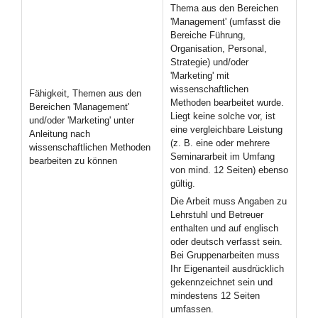
Thema aus den Bereichen
'Management' (umfasst die
Bereiche Führung,
Organisation, Personal,
Strategie) und/oder
'Marketing' mit
wissenschaftlichen
Fähigkeit, Themen aus den
Methoden bearbeitet wurde.
Bereichen 'Management'
Liegt keine solche vor, ist
und/oder 'Marketing' unter
eine vergleichbare Leistung
Anleitung nach
(z. B. eine oder mehrere
wissenschaftlichen Methoden
Seminararbeit im Umfang
bearbeiten zu können
von mind. 12 Seiten) ebenso
gültig.
Die Arbeit muss Angaben zu
Lehrstuhl und Betreuer
enthalten und auf englisch
oder deutsch verfasst sein.
Bei Gruppenarbeiten muss
Ihr Eigenanteil ausdrücklich
gekennzeichnet sein und
mindestens 12 Seiten
umfassen.