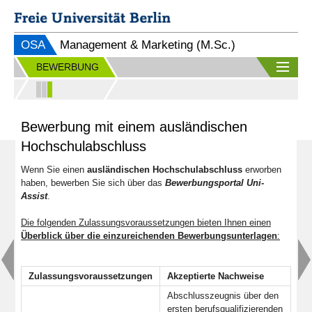
OSA
Management & Marketing (M.Sc.)
BEWERBUNG
Bewerbung mit einem ausländischen
Hochschulabschluss
Wenn Sie einen
ausländischen Hochschulabschluss
erworben
haben, bewerben Sie sich über das
Bewerbungsportal Uni-
Assist
.
Die folgenden Zulassungsvoraussetzungen bieten Ihnen einen
Überblick über die einzureichenden Bewerbungsunterlagen
:
Zulassungsvoraussetzungen
Akzeptierte Nachweise
Abschlusszeugnis über den
ersten berufsqualifizierenden