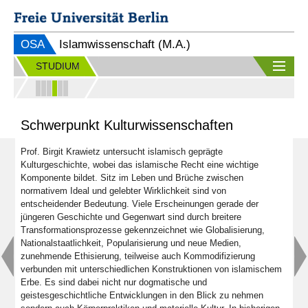
OSA
Islamwissenschaft (M.A.)
STUDIUM
Schwerpunkt Kulturwissenschaften
Prof. Birgit Krawietz untersucht islamisch geprägte
Kulturgeschichte, wobei das islamische Recht eine wichtige
Komponente bildet. Sitz im Leben und Brüche zwischen
normativem Ideal und gelebter Wirklichkeit sind von
entscheidender Bedeutung. Viele Erscheinungen gerade der
jüngeren Geschichte und Gegenwart sind durch breitere
Transformationsprozesse gekennzeichnet wie Globalisierung,
Nationalstaatlichkeit, Popularisierung und neue Medien,
zunehmende Ethisierung, teilweise auch Kommodifizierung
verbunden mit unterschiedlichen Konstruktionen von islamischem
Erbe. Es sind dabei nicht nur dogmatische und
geistesgeschichtliche Entwicklungen in den Blick zu nehmen