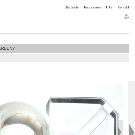
Startseite
Impressum
Hilfe
Kontakt
ERBEN?