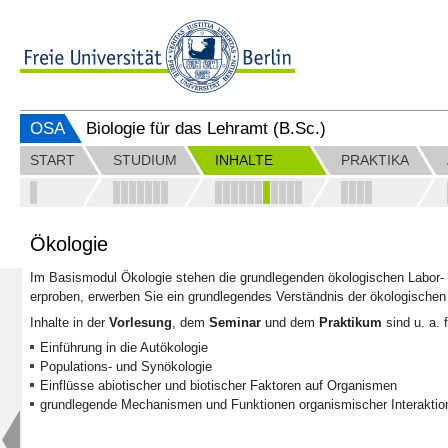
OSA
Biologie für das Lehramt (B.Sc.)
START
STUDIUM
INHALTE
PRAKTIKA
Ökologie
Im Basismodul Ökologie stehen die grundlegenden ökologischen Labor-
erproben, erwerben Sie ein grundlegendes Verständnis der ökologischen
Inhalte in der
Vorlesung
, dem
Seminar
und dem
Praktikum
sind u. a. 
Einführung in die Autökologie
Populations- und Synökologie
Einflüsse abiotischer und biotischer Faktoren auf Organismen
grundlegende Mechanismen und Funktionen organismischer Interaktio