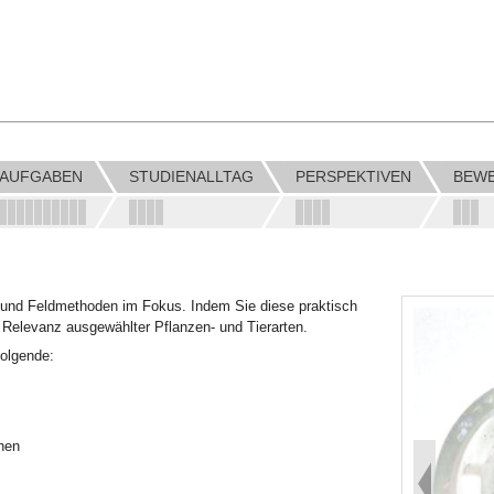
AUFGABEN
STUDIENALLTAG
PERSPEKTIVEN
BEW
 und Feldmethoden im Fokus. Indem Sie diese praktisch
 Relevanz ausgewählter Pflanzen- und Tierarten.
folgende:
nen