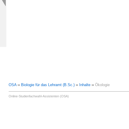
OSA
››
Biologie für das Lehramt (B.Sc.)
››
Inhalte
››
Ökologie
Online-Studienfachwahl-Assistenten (OSA)