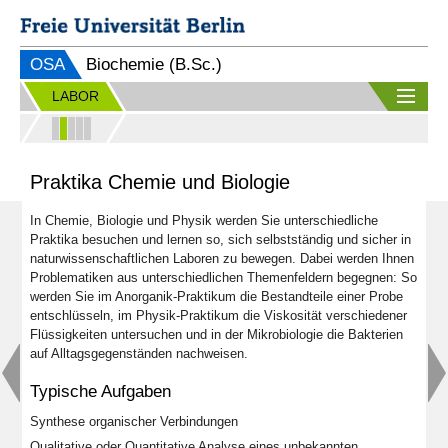
OSA
Biochemie (B.Sc.)
LABOR
Praktika Chemie und Biologie
In Chemie, Biologie und Physik werden Sie unterschiedliche
Praktika besuchen und lernen so, sich selbstständig und sicher in
naturwissenschaftlichen Laboren zu bewegen. Dabei werden Ihnen
Problematiken aus unterschiedlichen Themenfeldern begegnen: So
werden Sie im Anorganik-Praktikum die Bestandteile einer Probe
entschlüsseln, im Physik-Praktikum die Viskosität verschiedener
Flüssigkeiten untersuchen und in der Mikrobiologie die Bakterien
auf Alltagsgegenständen nachweisen.
Typische Aufgaben
Synthese organischer Verbindungen
Qualitative oder Quantitative Analyse eines unbekannten