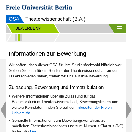
OSA
Theaterwissenschaft (B.A.)
BEWERBEN?
Informationen zur Bewerbung
Wir hoffen, dass dieser OSA für Ihre Studienfachwahl hilfreich war.
Sollten Sie sich für ein Studium der Theaterwissenschaft an der
FU entschieden haben, freuen wir uns auf Ihre Bewerbung.
Zulassung, Bewerbung und Immatrikulation
Weitere Informationen über die Zulassung für das
Bachelorstudium Theaterwissenschaft, Bewerbungsfristen und
weitere Kenndaten finden Sie auf den
Infoseiten der Freien
Universität
.
Generelle Informationen zum Bewerbungsverfahren, zu
möglichen Fächerkombinationen und zum Numerus Clausus (NC)
finden Sie
hier
.