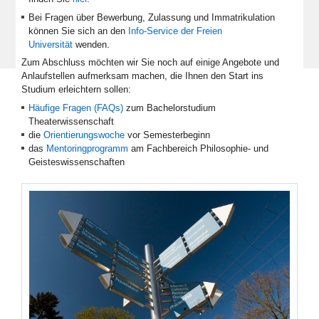
Bei Fragen über Bewerbung, Zulassung und Immatrikulation
können Sie sich an den
Info-Service der Freien
Universität
wenden.
Zum Abschluss möchten wir Sie noch auf einige Angebote und
Anlaufstellen aufmerksam machen, die Ihnen den Start ins
Studium erleichtern sollen:
Häufige Fragen (FAQs)
zum Bachelorstudium
Theaterwissenschaft
die
Orientierungswoche
vor Semesterbeginn
das
Mentoringprogramm
am Fachbereich Philosophie- und
Geisteswissenschaften