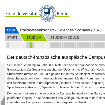
OSA
Politikwissenschaft - Sciences Sociales (B.A.)
START
STUDIUM
STUDIENMODULE
Der deutsch-französische europäische Campu
Seit seiner Gründung im Jahr 2000 bietet der deutsch-französische eur
Grundstudium der Sozialwissenschaften (Geschichte, Wirtschaft, Recht, 
Studierende (davon ca. 100, die gerade ihr drittes Studienjahr im Ausla
deutschsprachigen Raum, aber auch aus anderen Ländern kommen: Insge
und Seminare finden in drei Sprachen (Deutsch, Französisch, Englisch) 
Sprachkurse in Arabisch, Spanisch, Schwedisch oder Russisch zu bele
Der deutsch-französische europäische Campus befindet sich in Nancy in
geöffneten Region. Er ist Bestandteil des Collège universitaire de Sc
internationale Campus in französischen Regionen umfasst.