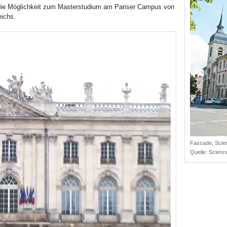
 die Möglichkeit zum Masterstudium am Pariser Campus von
eichs.
Fassade, Scie
Quelle:
Scienc