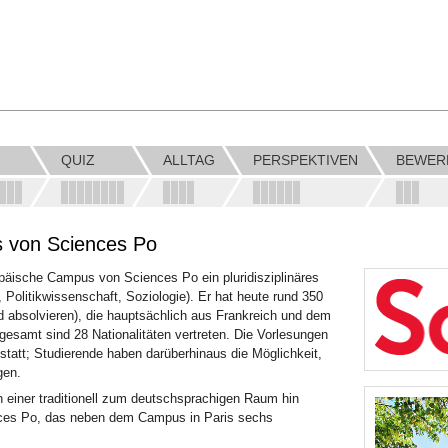
QUIZ
ALLTAG
PERSPEKTIVEN
BEWER
s von Sciences Po
opäische Campus von Sciences Po ein pluridisziplinäres
Politikwissenschaft, Soziologie). Er hat heute rund 350
nd absolvieren), die hauptsächlich aus Frankreich und dem
samt sind 28 Nationalitäten vertreten. Die Vorlesungen
statt; Studierende haben darüberhinaus die Möglichkeit,
gen.
 einer traditionell zum deutschsprachigen Raum hin
iences Po, das neben dem Campus in Paris sechs