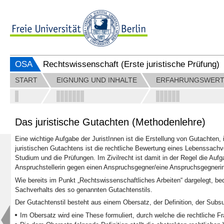
OSA
Rechtswissenschaft (Erste juristische Prüfung)
START
EIGNUNG UND INHALTE
ERFAHRUNGSWER
Das juristische Gutachten (Methodenlehre)
Eine wichtige Aufgabe der JuristInnen ist die Erstellung von Gutachten, 
juristischen Gutachtens ist die rechtliche Bewertung eines Lebenssachve
Studium und die Prüfungen. Im Zivilrecht ist damit in der Regel die Auf
Anspruchstellerin gegen einen Anspruchsgegner/eine Anspruchsgegnerin
Wie bereits im Punkt „Rechtswissenschaftliches Arbeiten“ dargelegt, bed
Sachverhalts des so genannten Gutachtenstils.
Der Gutachtenstil besteht aus einem Obersatz, der Definition, der Sub
Im Obersatz wird eine These formuliert, durch welche die rechtliche F