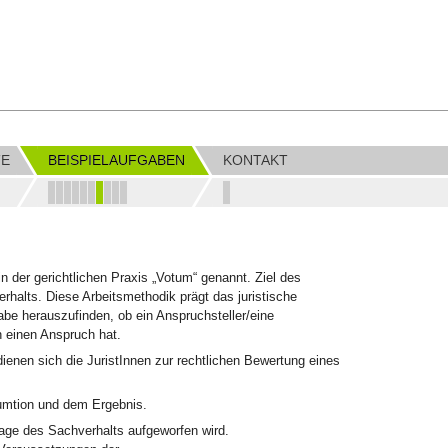
TE
BEISPIELAUFGABEN
KONTAKT
in der gerichtlichen Praxis „Votum“ genannt. Ziel des
rhalts. Diese Arbeitsmethodik prägt das juristische
gabe herauszufinden, ob ein Anspruchsteller/eine
 einen Anspruch hat.
ienen sich die JuristInnen zur rechtlichen Bewertung eines
sumtion und dem Ergebnis.
rage des Sachverhalts aufgeworfen wird.