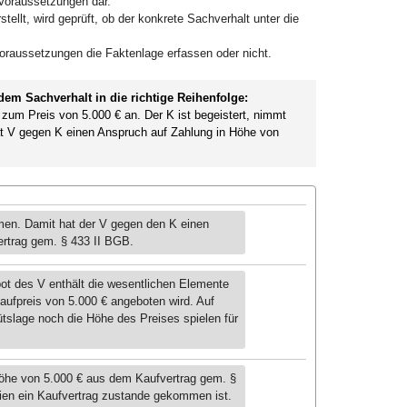
 Voraussetzungen dar.
lt, wird geprüft, ob der konkrete Sachverhalt unter die
 Voraussetzungen die Faktenlage erfassen oder nicht.
dem Sachverhalt in die richtige Reihenfolge:
zum Preis von 5.000 € an. Der K ist begeistert, nimmt
t V gegen K einen Anspruch auf Zahlung in Höhe von
men. Damit hat der V gegen den K einen
rtrag gem. § 433 II BGB.
ot des V enthält die wesentlichen Elemente
ufpreis von 5.000 € angeboten wird. Auf
slage noch die Höhe des Preises spielen für
Höhe von 5.000 € aus dem Kaufvertrag gem. §
ien ein Kaufvertrag zustande gekommen ist.