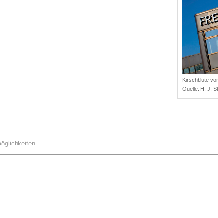
Kirschblüte vo
Quelle:
H. J. 
öglichkeiten