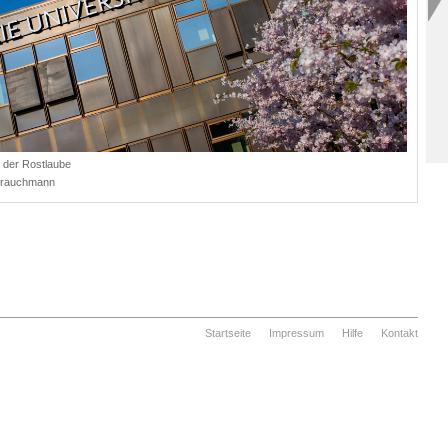
r der Rostlaube
Strauchmann
Startseite
Impressum
Hilfe
Kontakt