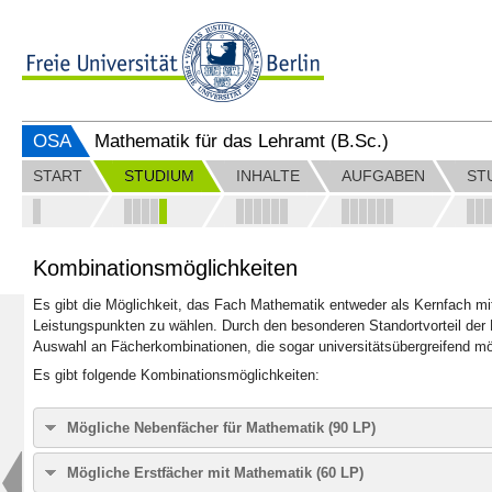
OSA
Mathematik für das Lehramt (B.Sc.)
START
STUDIUM
INHALTE
AUFGABEN
ST
Kombinationsmöglichkeiten
Es gibt die Möglichkeit, das Fach Mathematik entweder als Kernfach mi
Leistungspunkten zu wählen. Durch den besonderen Standortvorteil der F
Auswahl an Fächerkombinationen, die sogar universitätsübergreifend mö
Es gibt folgende Kombinationsmöglichkeiten:
Mögliche Nebenfächer für Mathematik (90 LP)
Biologie
Mögliche Erstfächer mit Mathematik (60 LP)
Chemie