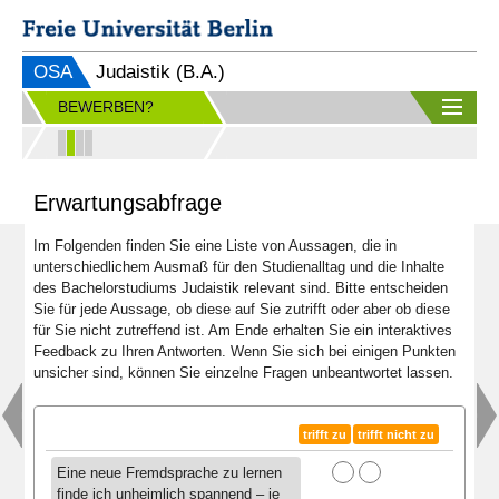
OSA
Judaistik (B.A.)
BEWERBEN?
Erwartungsabfrage
Im Folgenden finden Sie eine Liste von Aussagen, die in
unterschiedlichem Ausmaß für den Studienalltag und die Inhalte
des Bachelorstudiums Judaistik relevant sind. Bitte entscheiden
Sie für jede Aussage, ob diese auf Sie zutrifft oder aber ob diese
für Sie nicht zutreffend ist. Am Ende erhalten Sie ein interaktives
Feedback zu Ihren Antworten. Wenn Sie sich bei einigen Punkten
unsicher sind, können Sie einzelne Fragen unbeantwortet lassen.
trifft zu
trifft nicht zu
Eine neue Fremdsprache zu lernen
finde ich unheimlich spannend – je