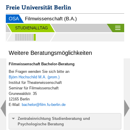
OSA
Filmwissenschaft (B.A.)
STUDIENALLTAG
Weitere Beratungsmöglichkeiten
Filmwissenschaft Bachelor-Beratung
Bei Fragen wenden Sie sich bitte an
Björn Hochschild M.A. (prom.)
Institut für Theaterwissenschaft
Seminar für Filmwissenschaft
Grunewaldstr. 35
12165 Berlin
E-Mail:
bachelor@film.fu-berlin.de
Zentraleinrichtung Studienberatung und
Psychologische Beratung