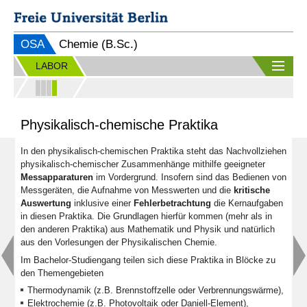
OSA
Chemie (B.Sc.)
LABOR
Physikalisch-chemische Praktika
In den physikalisch-chemischen Praktika steht das Nachvollziehen
physikalisch-chemischer Zusammenhänge mithilfe geeigneter
Messapparaturen
im Vordergrund. Insofern sind das Bedienen von
Messgeräten, die Aufnahme von Messwerten und die
kritische
Auswertung
inklusive einer
Fehlerbetrachtung
die Kernaufgaben
in diesen Praktika. Die Grundlagen hierfür kommen (mehr als in
den anderen Praktika) aus Mathematik und Physik und natürlich
aus den Vorlesungen der Physikalischen Chemie.
Im Bachelor-Studiengang teilen sich diese Praktika in Blöcke zu
den Themengebieten
Thermodynamik (z.B. Brennstoffzelle oder Verbrennungswärme),
Elektrochemie (z.B. Photovoltaik oder Daniell-Element),