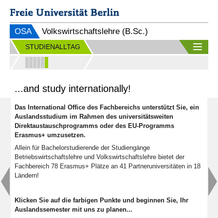
OSA
Volkswirtschaftslehre (B.Sc.)
STUDIENALLTAG
...and study internationally!
Das International Office des Fachbereichs unterstützt Sie, ein
Auslandsstudium im Rahmen des universitätsweiten
Direktaustauschprogramms oder des EU-Programms
Erasmus+ umzusetzen.
Allein für Bachelorstudierende der Studiengänge
Betriebswirtschaftslehre und Volkswirtschaftslehre bietet der
Fachbereich 78 Erasmus+ Plätze an 41 Partneruniversitäten in 18
Ländern!
Klicken Sie auf die farbigen Punkte und beginnen Sie, Ihr
Auslandssemester mit uns zu planen...