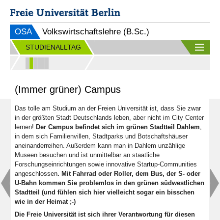
OSA
Volkswirtschaftslehre (B.Sc.)
STUDIENALLTAG
(Immer grüner) Campus
Das tolle am Studium an der Freien Universität ist, dass Sie zwar
in der größten Stadt Deutschlands leben, aber nicht im City Center
lernen!
Der Campus befindet sich im grünen Stadtteil Dahlem
,
in dem sich Familienvillen, Stadtparks und Botschaftshäuser
aneinanderreihen. Außerdem kann man in Dahlem unzählige
Museen besuchen und ist unmittelbar an staatliche
Forschungseinrichtungen sowie innovative Startup-Communities
angeschlossen
. Mit Fahrrad oder Roller, dem Bus, der S- oder
U-Bahn kommen Sie problemlos in den grünen südwestlichen
Stadtteil (und fühlen sich hier vielleicht sogar ein bisschen
wie in der Heimat ;-)
Die Freie Universität ist sich ihrer Verantwortung für diesen