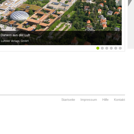
Dahlem aus der Luft
 Luftbild Verlags GmbH
Startseite
Impressum
Hilfe
Kontakt