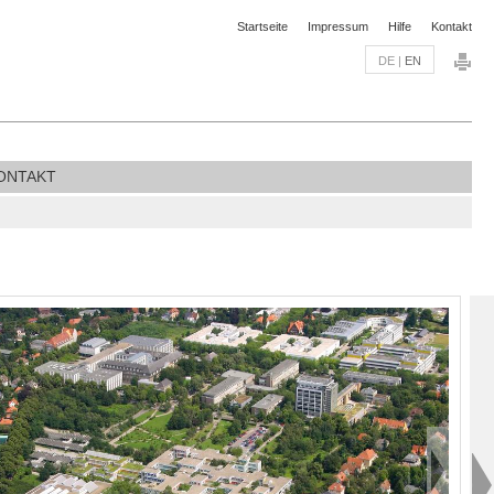
Startseite
Impressum
Hilfe
Kontakt
DE
|
EN
ONTAKT