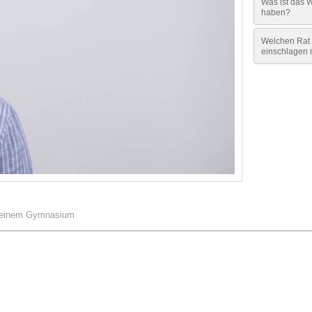
Was ist das 
haben?
Welchen Rat 
einschlagen
 einem Gymnasium