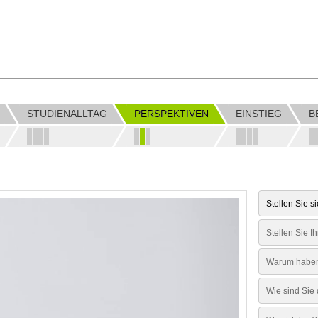
STUDIENALLTAG
PERSPEKTIVEN
EINSTIEG
B
Stellen Sie s
Stellen Sie Ih
Warum haben 
Wie sind Sie 