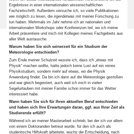
Ergebnisse in einer internationalen wissenschaftlichen
Fachzeitschrift. Außerdem versuche ich, so viele Publikationen
wie möglich zu lesen, die irgendetwas mit meiner Forschung zu
tun haben. Mehrmals im Jahr nehme ich an nationalen und
internationalen Workshops oder Konferenzen teil, wo ich meine
Arbeit präsentiere und mich mit Kollegen meines Fachgebiets aus
aller Welt austausche.
Warum haben Sie sich seinerzeit für ein Studium der
Meteorologie entschieden?
Zum Ende meiner Schulzeit wusste ich, dass ich „etwas mit
Physik“ machen wollte, hatte jedoch keine Lust auf ein reines
Physikstudium, sondern mehr auf etwas, wo die Physik
Anwendung findet. Da bin ich dann auf die Meteorologie gestoßen
und war gleich begeistert, auch weil ich mich in vielen
Segelurlauben mit meiner Familie schon immer für das Wetter
interessiert habe.
Wann haben Sie sich für Ihren aktuellen Beruf entschieden
und haben sich Ihre Erwartungen daran, ggf. aus Ihrer Zeit als
Studierende erfüllt?
Während ich an meiner Masterarbeit schrieb, bei der ich vor allem
von einem Doktoranden betreut wurde, für den ich auch als
studentische Hilfskraft arbeitete, wuchs die Entscheidung, nach