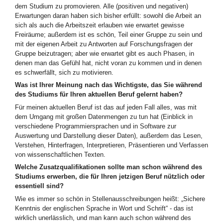
dem Studium zu promovieren. Alle (positiven und negativen)
Erwartungen daran haben sich bisher erfüllt: sowohl die Arbeit an
sich als auch die Arbeitszeit erlauben wie erwartet gewisse
Freiräume; außerdem ist es schön, Teil einer Gruppe zu sein und
mit der eigenen Arbeit zu Antworten auf Forschungsfragen der
Gruppe beizutragen; aber wie erwartet gibt es auch Phasen, in
denen man das Gefühl hat, nicht voran zu kommen und in denen
es schwerfällt, sich zu motivieren.
Was ist Ihrer Meinung nach das Wichtigste, das Sie während
des Studiums für Ihren aktuellen Beruf gelernt haben?
Für meinen aktuellen Beruf ist das auf jeden Fall alles, was mit
dem Umgang mit großen Datenmengen zu tun hat (Einblick in
verschiedene Programmiersprachen und in Software zur
Auswertung und Darstellung dieser Daten), außerdem das Lesen,
Verstehen, Hinterfragen, Interpretieren, Präsentieren und Verfassen
von wissenschaftlichen Texten.
Welche Zusatzqualifikationen sollte man schon während des
Studiums erwerben, die für Ihren jetzigen Beruf nützlich oder
essentiell sind?
Wie es immer so schön in Stellenausschreibungen heißt: „Sichere
Kenntnis der englischen Sprache in Wort und Schrift“ - das ist
wirklich unerlässlich, und man kann auch schon während des