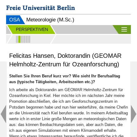
OSA
Meteorologie (M.Sc.)
PERSPEKTIVEN
Felicitas Hansen, Doktorandin (GEOMAR
Helmholtz-Zentrum für Ozeanforschung)
Stellen Sie Ihren Beruf kurz vor? Wie sieht Ihr Berufsalltag
aus (typische Tätigkeiten, Arbeitszeiten etc.)?
Ich arbeite als Doktorandin am GEOMAR Helmholtz-Zentrum für
Ozeanforschung in Kiel. Hier möchte ich im nächsten Jahr meine
Promotion abschließen, die ich am Geoforschungszentrum in
Potsdam begonnen habe und nun hier weiterführe, da meine Chefin
an die Universität nach Kiel berufen wurde. In meinem Arbeitsalltag
werte ich in erster Linie große Mengen an meteorologischen Daten
aus: das können Beobachtungsdaten sein, aber auch Daten, die
ich aus eigenen Simulationen mit einem Klimamodell erhalte.
Wenn ich etwas Interessantes herausfinde, veröffentliche ich die