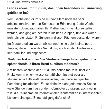
Studiums etwas dafür tun.
Gibt es etwas im Studium, das Ihnen besonders in Erinnerung
geblieben ist?
Vom Bachelorstudium sind mir vor allem noch die sehr
arbeitsintensiven ersten Semester in Erinnerung. Jede Woche
mussten Übungsaufgaben für Mathe- und Physikkurse gelöst
werden, das ging am besten in kleinen Gruppen, und alle waren
froh, als die letzten Prüfungen in diesen Fächern bestanden waren.
Im Masterstudium waren wir nur noch eine sehr kleine, nette
Truppe, dadurch war das Verhältnis, auch zu den Professoren,
sehr familiär und angenehm.
Welchen Rat würden Sie StudienanfängerInnen geben, die
später ebenfalls Ihren Beruf ausüben möchten?
Am besten während des Studiums schon mal z.B. über ein
Praktikum in einem wissenschaftlichen Institut oder als
studentische Hilfskraft herausfinden, wie meteorologische
Forschung funktioniert. Es ist definitiv nicht jedermanns Sache,
viele Stunden am Tag vor dem Computer zu sitzen, auch wenn
z.B. die Teilnahme an internationalen Konferenzen in interessanten
Ländern eine gute Entschädigung dafür sind!