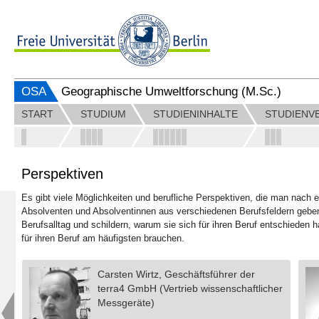
OSA
Geographische Umweltforschung (M.Sc.)
START
STUDIUM
STUDIENINHALTE
STUDIENV
Perspektiven
Es gibt viele Möglichkeiten und berufliche Perspektiven, die man nach
Absolventen und Absolventinnen aus verschiedenen Berufsfeldern geben 
Berufsalltag und schildern, warum sie sich für ihren Beruf entschieden
für ihren Beruf am häufigsten brauchen.
Carsten Wirtz, Geschäftsführer der
terra4 GmbH (Vertrieb wissenschaftlicher
Messgeräte)