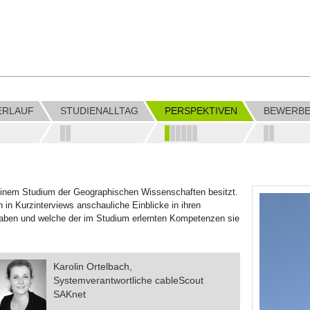
ERLAUF
STUDIENALLTAG
PERSPEKTIVEN
BEWERBE
 einem Studium der Geographischen Wissenschaften besitzt.
in Kurzinterviews anschauliche Einblicke in ihren
 haben und welche der im Studium erlernten Kompetenzen sie
Karolin Ortelbach,
Systemverantwortliche cableScout
SAKnet