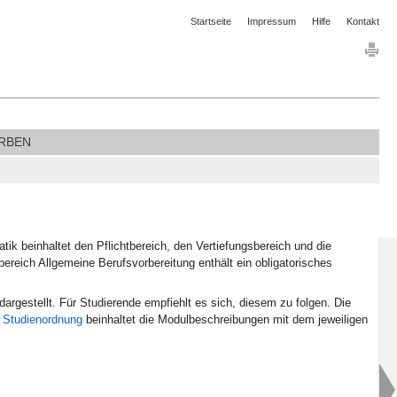
Startseite
Impressum
Hilfe
Kontakt
RBEN
atik beinhaltet den Pflichtbereich, den Vertiefungsbereich und die
reich Allgemeine Berufsvorbereitung enthält ein obligatorisches
rgestellt. Für Studierende empfiehlt es sich, diesem zu folgen. Die
e
Studienordnung
beinhaltet die Modulbeschreibungen mit dem jeweiligen