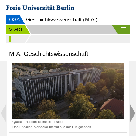
OSA
Geschichtswissenschaft (M.A.)
START
M.A. Geschichtswissenschaft
Quelle:
Friedrich-Meinecke-Institut
Das Friedrich-Meinecke-Institut aus der Luft gesehen.