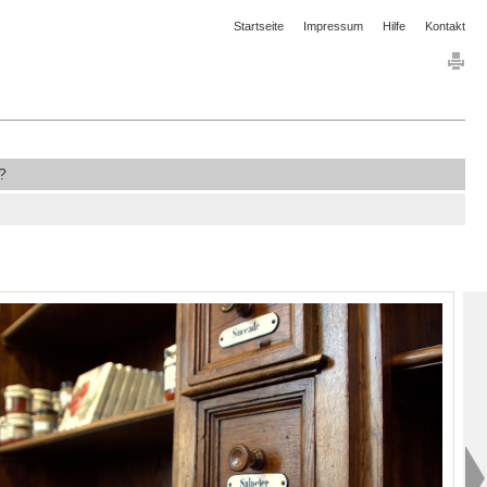
Startseite
Impressum
Hilfe
Kontakt
?