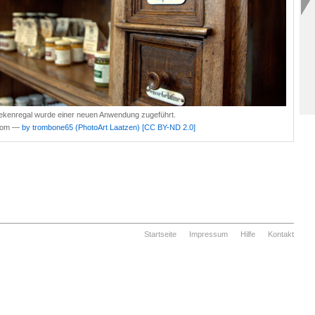
hekenregal wurde einer neuen Anwendung zugeführt.
.com —
by trombone65 (PhotoArt Laatzen)
[CC BY-ND 2.0]
Startseite
Impressum
Hilfe
Kontakt