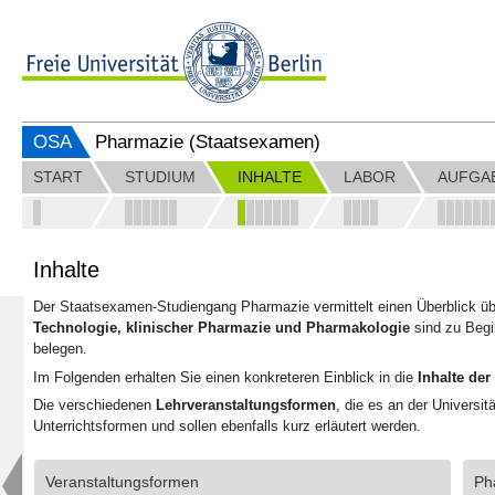
OSA
Pharmazie (Staatsexamen)
START
STUDIUM
INHALTE
LABOR
AUFGA
Inhalte
Der Staatsexamen-Studiengang Pharmazie vermittelt einen Überblick ü
Technologie, klinischer Pharmazie und Pharmakologie
sind zu Begi
belegen.
Im Folgenden erhalten Sie einen konkreteren Einblick in die
Inhalte der
Die verschiedenen
Lehrveranstaltungsformen
, die es an der Universi
Unterrichtsformen und sollen ebenfalls kurz erläutert werden.
Veranstaltungsformen
Ph