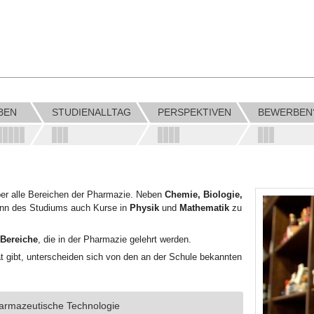
BEN
STUDIENALLTAG
PERSPEKTIVEN
BEWERBEN
ber alle Bereichen der Pharmazie. Neben
Chemie, Biologie,
nn des Studiums auch Kurse in
Physik
und
Mathematik
zu
 Bereiche
, die in der Pharmazie gelehrt werden.
tät gibt, unterscheiden sich von den an der Schule bekannten
armazeutische Technologie